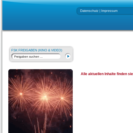
Datenschutz
|
Impressum
FSK FREIGABEN (KINO & VIDEO)
Alle aktuellen Inhalte finden s