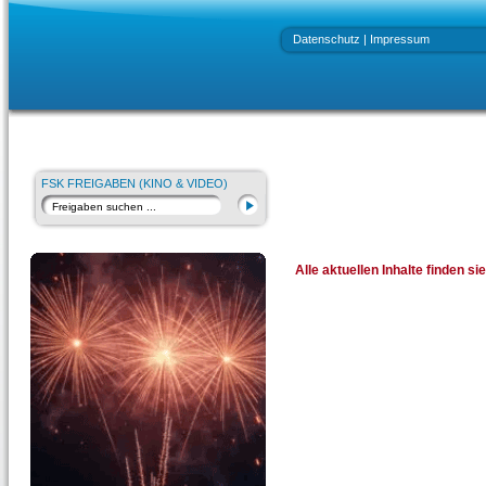
Datenschutz
|
Impressum
FSK FREIGABEN (KINO & VIDEO)
Alle aktuellen Inhalte finden s