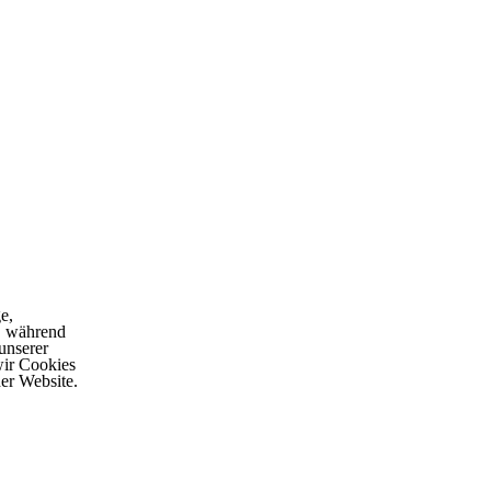
e,
, während
unserer
wir Cookies
er Website.