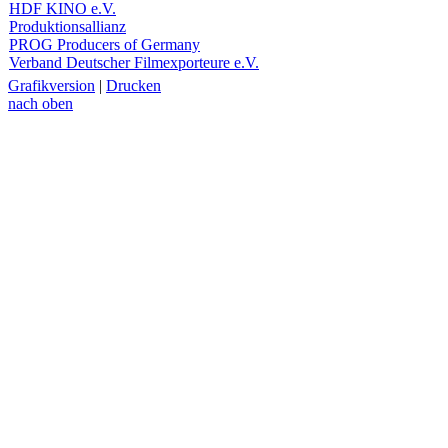
HDF KINO e.V.
Produktionsallianz
PROG Producers of Germany
Verband Deutscher Filmexporteure e.V.
Grafikversion
|
Drucken
nach oben