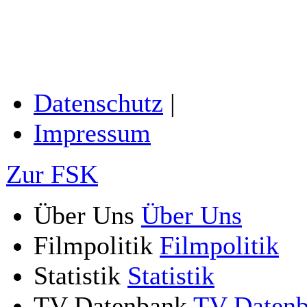
Datenschutz
|
Impressum
Zur FSK
Über Uns
Über Uns
Filmpolitik
Filmpolitik
Statistik
Statistik
TV-Datenbank
TV-Daten