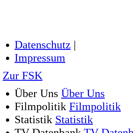
Datenschutz
|
Impressum
Zur FSK
Über Uns
Über Uns
Filmpolitik
Filmpolitik
Statistik
Statistik
TV-Datenbank
TV-Daten