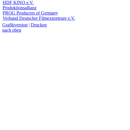
HDF KINO e.V.
Produktionsallianz
PROG Producers of Germany
Verband Deutscher Filmexporteure e.V.
Grafikversion
|
Drucken
nach oben