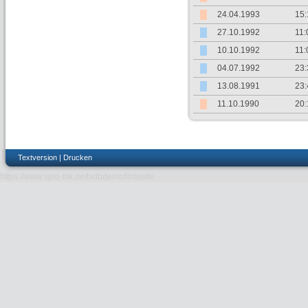
24.04.1993
15:
27.10.1992
11:
10.10.1992
11:
04.07.1992
23:
13.08.1991
23:
11.10.1990
20:
Textversion
|
Drucken
https://www.spio-fsk.de/tvdbdemofilmseite