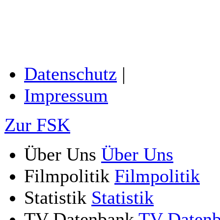
Datenschutz
|
Impressum
Zur FSK
Über Uns
Über Uns
Filmpolitik
Filmpolitik
Statistik
Statistik
TV-Datenbank
TV-Daten