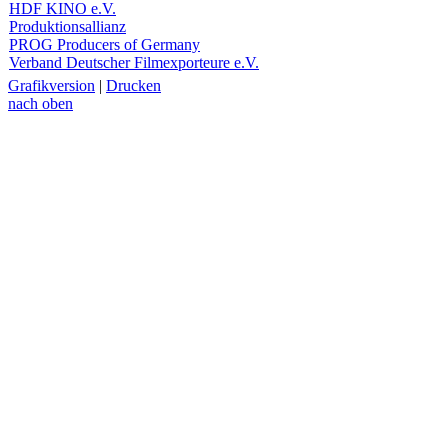
HDF KINO e.V.
Produktionsallianz
PROG Producers of Germany
Verband Deutscher Filmexporteure e.V.
Grafikversion
|
Drucken
nach oben