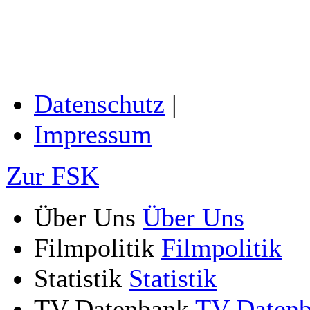
Datenschutz
|
Impressum
Zur FSK
Über Uns
Über Uns
Filmpolitik
Filmpolitik
Statistik
Statistik
TV-Datenbank
TV-Daten