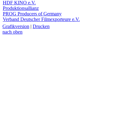
HDF KINO e.V.
Produktionsallianz
PROG Producers of Germany
Verband Deutscher Filmexporteure e.V.
Grafikversion
|
Drucken
nach oben