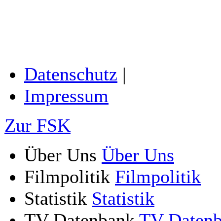
Datenschutz
|
Impressum
Zur FSK
Über Uns
Über Uns
Filmpolitik
Filmpolitik
Statistik
Statistik
TV-Datenbank
TV-Daten