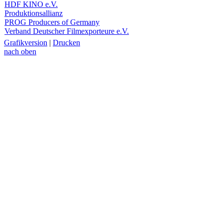
HDF KINO e.V.
Produktionsallianz
PROG Producers of Germany
Verband Deutscher Filmexporteure e.V.
Grafikversion
|
Drucken
nach oben