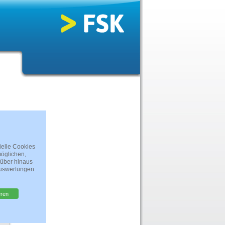
ielle Cookies
öglichen,
rüber hinaus
Auswertungen
eren